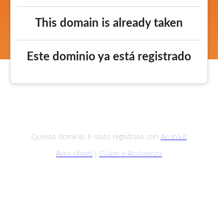
This domain is already taken
Este dominio ya está registrado
Questo dominio è stato registrato con
Aruba.it
Area clienti
|
Guide e Assistenza